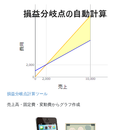
損益分岐点計算ツール
売上高・固定費・変動費からグラフ作成