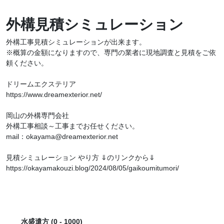
外構見積シミュレーション
外構工事見積シミュレーションが出来ます。
※概算の金額になりますので、専門の業者に現地調査と見積をご依
頼ください。
ドリームエクステリア
https://www.dreamexterior.net/
岡山の外構専門会社
外構工事相談～工事までお任せください。
mail：okayama@dreamexterior.net
見積シミュレーション やり方 ⇓のリンクから⇓
https://okayamakouzi.blog/2024/08/05/gaikoumitumori/
水盛遣方
(0 - 1000)