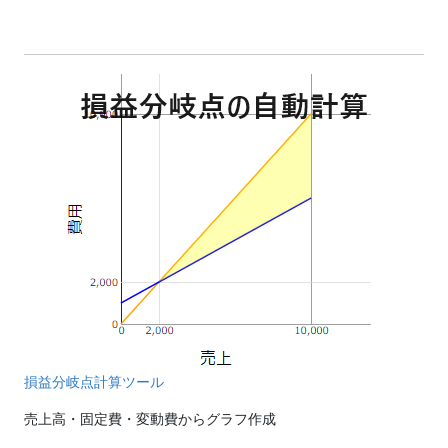
損益分岐点計算ツール
売上高・固定費・変動費からグラフ作成