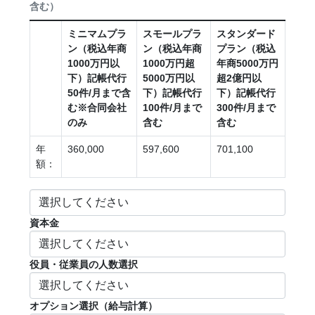
含む）
ミニマムプラ
スモールプラ
スタンダード
ン（税込年商
ン（税込年商
プラン（税込
1000万円以
1000万円超
年商5000万円
下）記帳代行
5000万円以
超2億円以
50件/月まで含
下）記帳代行
下）記帳代行
む※合同会社
100件/月まで
300件/月まで
のみ
含む
含む
年
360,000
597,600
701,100
額：
資本金
役員・従業員の人数選択
オプション選択（給与計算）