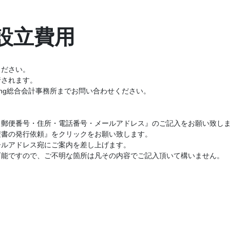
設立費用
ください。
行されます。
lting総合会計事務所までお問い合わせください。
・郵便番号・住所・電話番号・メールアドレス』のご記入をお願い致し
積書の発行依頼』をクリックをお願い致します。
ールアドレス宛にご案内を差し上げます。
可能ですので、ご不明な箇所は凡その内容でご記入頂いて構いません。