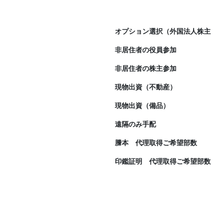
オプション選択（外国法人株主
非居住者の役員参加
非居住者の株主参加
現物出資（不動産）
現物出資（備品）
遠隔のみ手配
謄本 代理取得ご希望部数
印鑑証明 代理取得ご希望部数