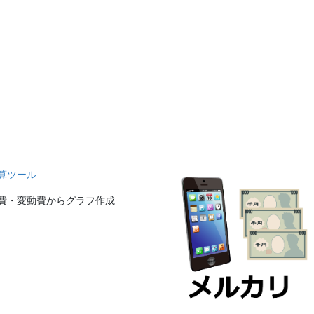
算ツール
費・変動費からグラフ作成