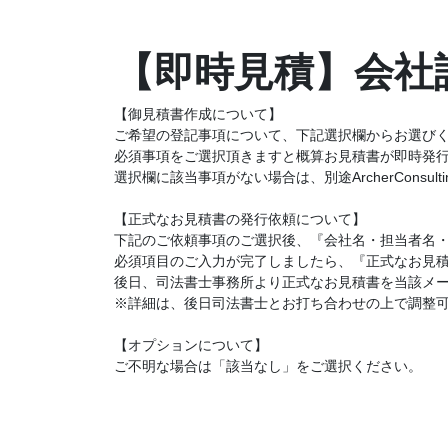
【即時見積】会社
【御見積書作成について】
ご希望の登記事項について、下記選択欄からお選び
必須事項をご選択頂きますと概算お見積書が即時発
選択欄に該当事項がない場合は、別途ArcherConsu
【正式なお見積書の発行依頼について】
下記のご依頼事項のご選択後、『会社名・担当者名
必須項目のご入力が完了しましたら、『正式なお見
後日、司法書士事務所より正式なお見積書を当該メ
※詳細は、後日司法書士とお打ち合わせの上で調整
【オプションについて】
ご不明な場合は「該当なし」をご選択ください。