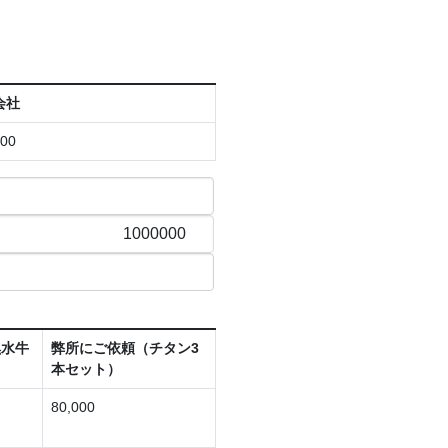
会社
000
黒水牛
弊所にご依頼（チタン3
本セット）
80,000